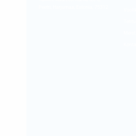
Peetri, Harjumaa, Estonia, 75312
Vooli
Tehtu
Meist
Konta