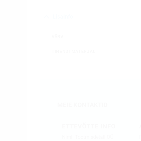
Lisainfo
VÄRV
TIHENDI MATERJAL
MEIE KONTAKTID
ETTEVÕTTE INFO
Nimi: Tootmisdetail OÜ