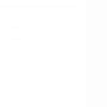
must
EPDM