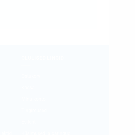
OLULISED LINGID
Ostukorv
Kassa
Minu konto
Tingimused
Esileht
jektid
Küsimused ja päringud