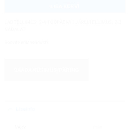
LISA KORVI
LAOTELLIMUS: 2-4 TÖÖPÄEVA | JÄRELTELLIMUS: 2-3
NÄDALAT
Soovite erilahendust?
SAADA KÜSIMUS/PÄRING
Lisainfo
VÄRV
must