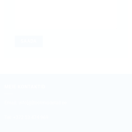
MEIE KONTAKTID
Email:
info[@]tootmisdetail.ee
Tel: +372 53 474 969